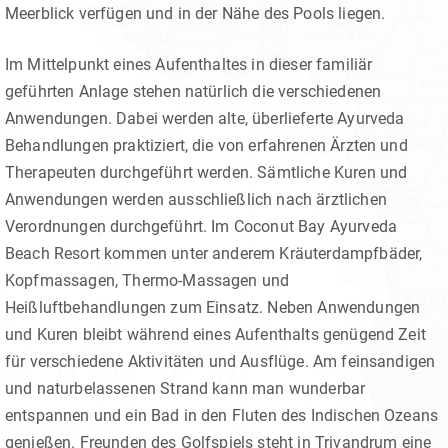
Meerblick verfügen und in der Nähe des Pools liegen.
Im Mittelpunkt eines Aufenthaltes in dieser familiär
geführten Anlage stehen natürlich die verschiedenen
Anwendungen. Dabei werden alte, überlieferte Ayurveda
Behandlungen praktiziert, die von erfahrenen Ärzten und
Therapeuten durchgeführt werden. Sämtliche Kuren und
Anwendungen werden ausschließlich nach ärztlichen
Verordnungen durchgeführt. Im Coconut Bay Ayurveda
Beach Resort kommen unter anderem Kräuterdampfbäder,
Kopfmassagen, Thermo-Massagen und
Heißluftbehandlungen zum Einsatz. Neben Anwendungen
und Kuren bleibt während eines Aufenthalts genügend Zeit
für verschiedene Aktivitäten und Ausflüge. Am feinsandigen
und naturbelassenen Strand kann man wunderbar
entspannen und ein Bad in den Fluten des Indischen Ozeans
genießen. Freunden des Golfspiels steht in Trivandrum eine