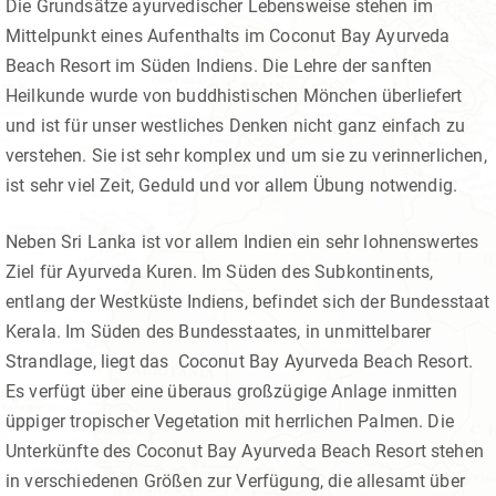
Die Grundsätze ayurvedischer Lebensweise stehen im
Mittelpunkt eines Aufenthalts im Coconut Bay Ayurveda
Beach Resort im Süden Indiens. Die Lehre der sanften
Heilkunde wurde von buddhistischen Mönchen überliefert
und ist für unser westliches Denken nicht ganz einfach zu
verstehen. Sie ist sehr komplex und um sie zu verinnerlichen,
ist sehr viel Zeit, Geduld und vor allem Übung notwendig.
Neben Sri Lanka ist vor allem Indien ein sehr lohnenswertes
Ziel für Ayurveda Kuren. Im Süden des Subkontinents,
entlang der Westküste Indiens, befindet sich der Bundesstaat
Kerala. Im Süden des Bundesstaates, in unmittelbarer
Strandlage, liegt das Coconut Bay Ayurveda Beach Resort.
Es verfügt über eine überaus großzügige Anlage inmitten
üppiger tropischer Vegetation mit herrlichen Palmen. Die
Unterkünfte des Coconut Bay Ayurveda Beach Resort stehen
in verschiedenen Größen zur Verfügung, die allesamt über